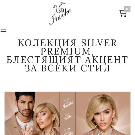
0
0
КОЛЕКЦИЯ SILVER
PREMIUM,
БЛЕСТЯЩИЯТ АКЦЕНТ
ЗА ВСЕКИ СТИЛ