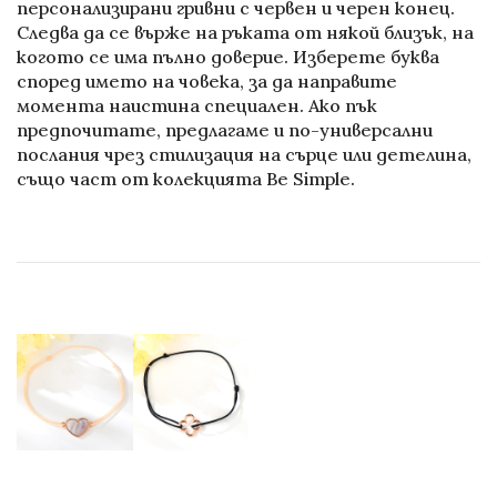
персонализирани гривни с червен и черен конец.
Следва да се върже на ръката от някой близък, на
когото се има пълно доверие. Изберете буква
според името на човека, за да направите
момента наистина специален. Ако пък
предпочитате, предлагаме и по-универсални
послания чрез стилизация на сърце или детелина,
също част от колекцията Be Simple.