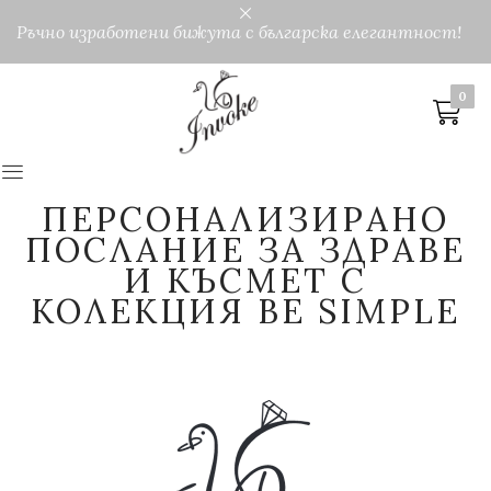
Ръчно изработени бижута с българска елегантност!
0
0
ПЕРСОНАЛИЗИРАНО
ПОСЛАНИЕ ЗА ЗДРАВЕ
И КЪСМЕТ С
КОЛЕКЦИЯ BE SIMPLE