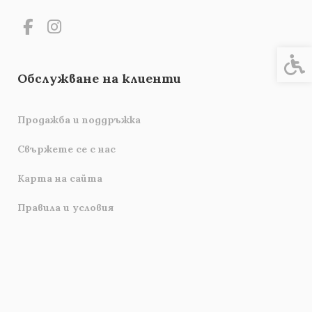
Спец
Обслужване на клиенти
Продажба и поддръжка
Свържете се с нас
Карта на сайта
Правила и условия