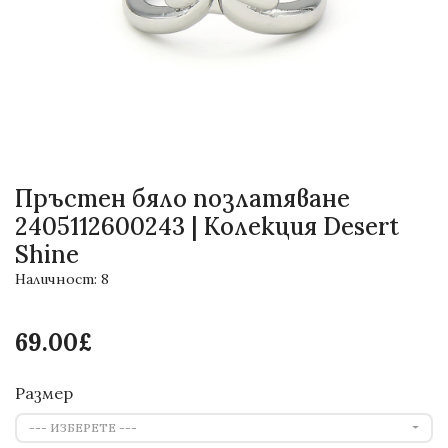
Пръстен бяло позлатяване
2405112600243 | Колекция Desert
Shine
Наличност: 8
69.00£
Размер
--- ИЗБЕРЕТЕ ---