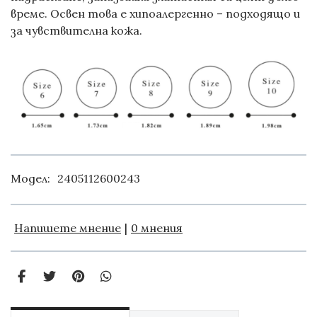
време. Освен това е хипоалергенно – подходящо и
за чувствителна кожа.
Модел:
2405112600243
Напишете мнение
|
0 мнения