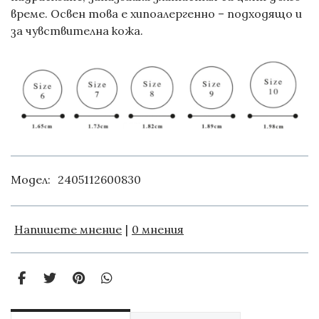
време. Освен това е хипоалергенно – подходящо и
за чувствителна кожа.
Модел:
2405112600830
Напишете мнение
|
0 мнения