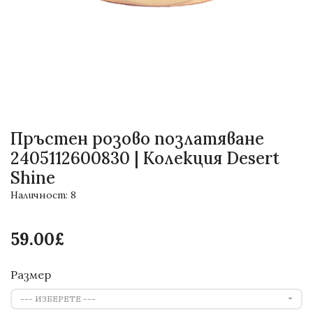
Пръстен розово позлатяване
2405112600830 | Колекция Desert
Shine
Наличност: 8
59.00£
Размер
--- ИЗБЕРЕТЕ ---