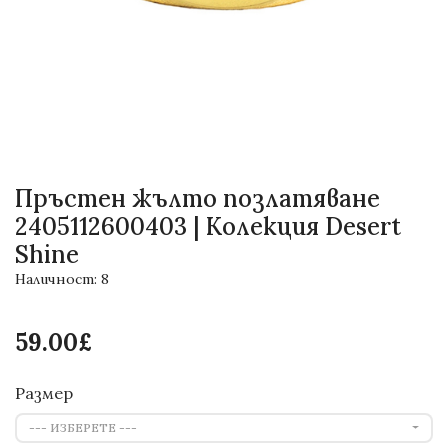
Пръстен жълто позлатяване
2405112600403 | Колекция Desert
Shine
Наличност: 8
59.00£
Размер
--- ИЗБЕРЕТЕ ---