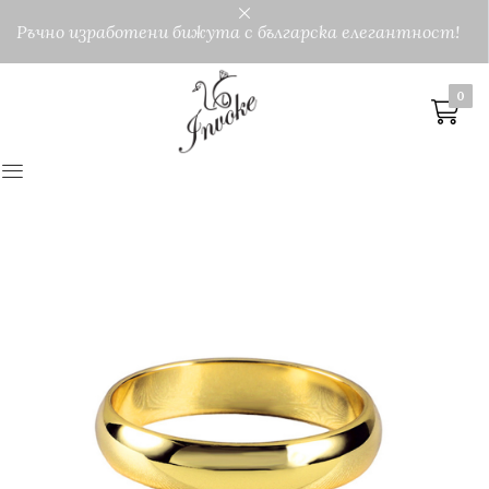
Ръчно изработени бижута с българска елегантност!
0
0