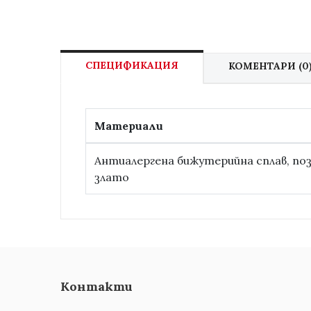
СПЕЦИФИКАЦИЯ
КОМЕНТАРИ (0
Материали
Антиалергена бижутерийна сплав, по
злато
Контакти