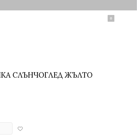
0
0
КА СЛЪНЧОГЛЕД ЖЪЛТО