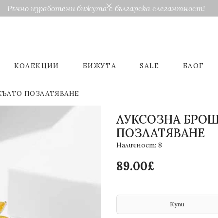
Ръчно изработени бижута с българска елегантност!
КОЛЕКЦИИ
БИЖУТА
SALE
БЛОГ
ЖЪЛТО ПОЗЛАТЯВАНЕ
ЛУКСОЗНА БРОШ
ПОЗЛАТЯВАНЕ
Наличност: 8
89.00£
Купи