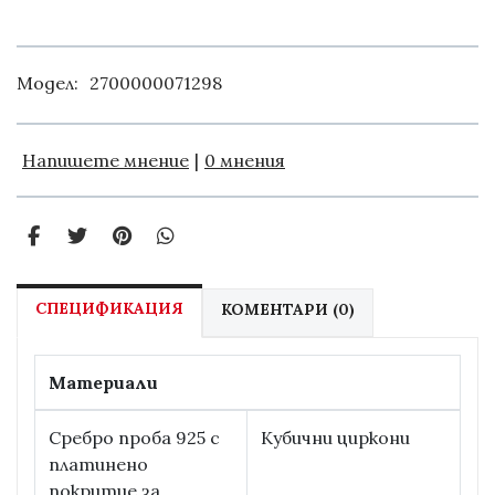
Модел:
2700000071298
Напишете мнение
|
0 мнения
СПЕЦИФИКАЦИЯ
КОМЕНТАРИ (0)
Материали
Сребро проба 925 с
Кубични циркони
платинено
покритие за