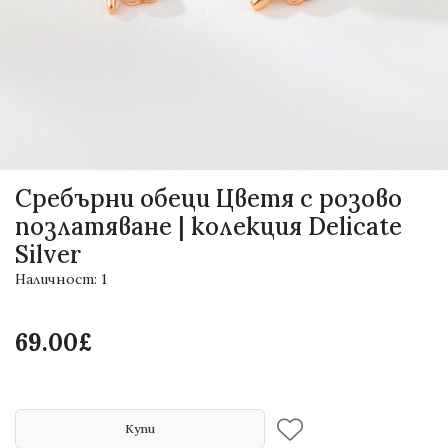
Сребърни обеци Цветя с розово
позлатяване | колекция Delicate
Silver
Наличност: 1
69.00£
Купи